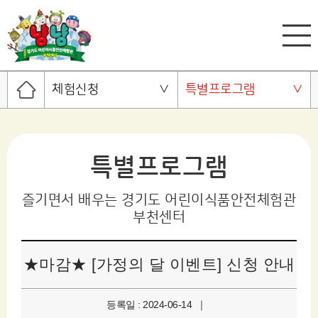
체험신청
특별프로그램
특별프로그램
즐기면서 배우는 경기도 어린이식품안전체험관
부천센터
★마감★ [가정의 달 이벤트] 신청 안내
등록일 : 2024-06-14 ｜