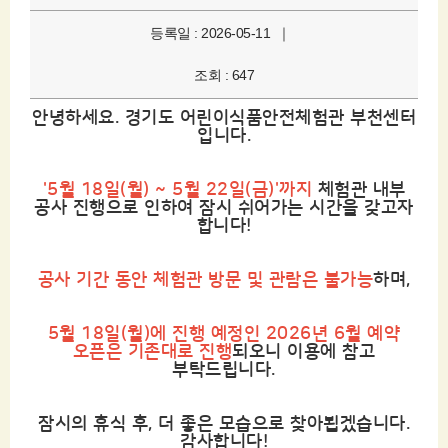
등록일 : 2026-05-11 ｜
조회 : 647
안녕하세요. 경기도 어린이식품안전체험관 부천센터
입니다.
'5월 18일(월) ~ 5월 22일(금)'까지
체험관 내부
공사 진행으로 인하여 잠시 쉬어가는 시간을 갖고자
합니다!
공사 기간 동안 체험관 방문 및 관람은 불가능
하며,
5월 18일(월)에 진행 예정인 2026년 6월 예약
오픈은 기존대로 진행
되오니 이용에 참고
부탁드립니다.
잠시의 휴식 후, 더 좋은 모습으로 찾아뵙겠습니다.
감사합니다!